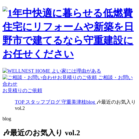
ご相談・お問い
合わせ
お見積りのご依頼
TOP
スタッフブログ
守重美津枝blog
🎶最近のお気入り
vol.2
blog
🎶最近のお気入り vol.2