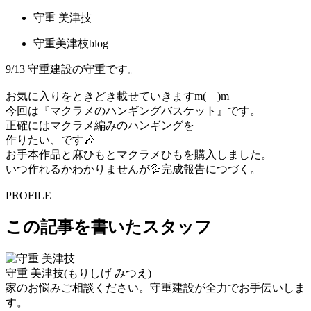
守重 美津技
守重美津枝blog
9/13 守重建設の守重です。
お気に入りをときどき載せていきますm(__)m
今回は『マクラメのハンギングバスケット』です。
正確にはマクラメ編みのハンギングを
作りたい、です🎶
お手本作品と麻ひもとマクラメひもを購入しました。
いつ作れるかわかりませんが💦完成報告につづく。
PROFILE
この記事を書いたスタッフ
守重 美津技
(もりしげ みつえ)
家のお悩みご相談ください。守重建設が全力でお手伝いしま
す。