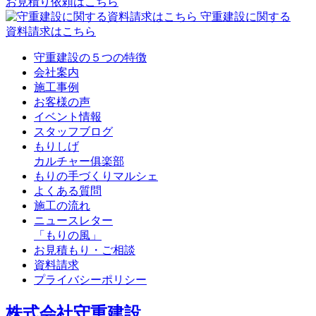
お見積り依頼はこちら
守重建設に関する
資料請求はこちら
守重建設の５つの特徴
会社案内
施工事例
お客様の声
イベント情報
スタッフブログ
もりしげ
カルチャー俱楽部
もりの手づくりマルシェ
よくある質問
施工の流れ
ニュースレター
「もりの風」
お見積もり・ご相談
資料請求
プライバシーポリシー
株式会社守重建設