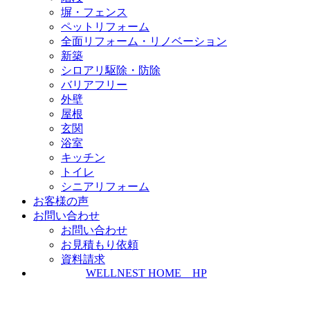
塀・フェンス
ペットリフォーム
全面リフォーム・リノベーション
新築
シロアリ駆除・防除
バリアフリー
外壁
屋根
玄関
浴室
キッチン
トイレ
シニアリフォーム
お客様の声
お問い合わせ
お問い合わせ
お見積もり依頼
資料請求
WELLNEST HOME HP