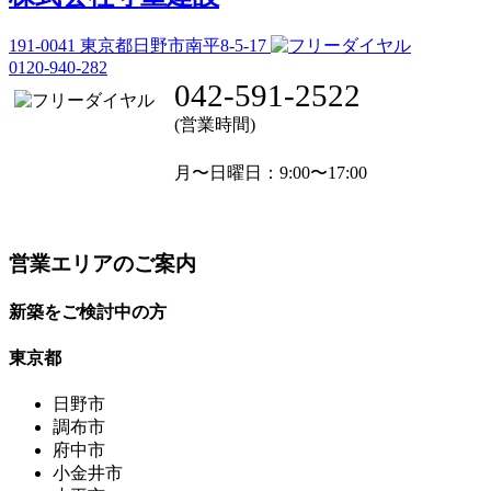
191-0041
東京都日野市南平8-5-17
0120-940-282
042-591-2522
(営業時間)
月〜日曜日
：9:00〜17:00
営業エリアのご案内
新築をご検討中の方
東京都
日野市
調布市
府中市
小金井市