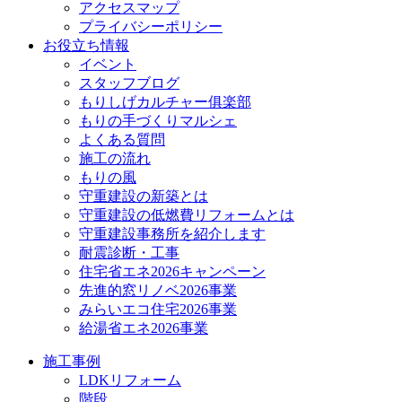
アクセスマップ
プライバシーポリシー
お役立ち情報
イベント
スタッフブログ
もりしげカルチャー俱楽部
もりの手づくりマルシェ
よくある質問
施工の流れ
もりの風
守重建設の新築とは
守重建設の低燃費リフォームとは
守重建設事務所を紹介します
耐震診断・工事
住宅省エネ2026キャンペーン
先進的窓リノベ2026事業
みらいエコ住宅2026事業
給湯省エネ2026事業
施工事例
LDKリフォーム
階段