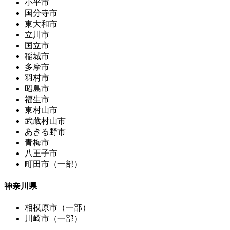
小平市
国分寺市
東大和市
立川市
国立市
稲城市
多摩市
羽村市
昭島市
福生市
東村山市
武蔵村山市
あきる野市
青梅市
八王子市
町田市（一部）
神奈川県
相模原市（一部）
川崎市（一部）