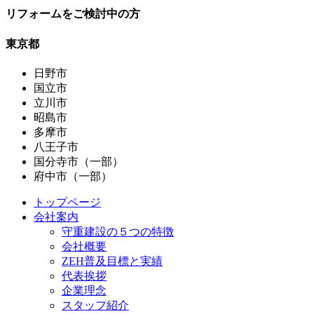
リフォームをご検討中の方
東京都
日野市
国立市
立川市
昭島市
多摩市
八王子市
国分寺市（一部）
府中市（一部）
トップページ
会社案内
守重建設の５つの特徴
会社概要
ZEH普及目標と実績
代表挨拶
企業理念
スタッフ紹介