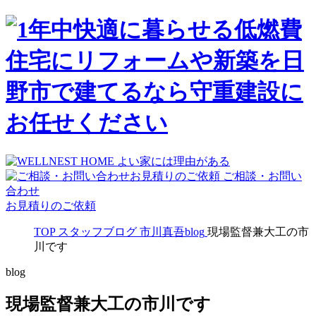
ご相談・お問い
合わせ
お見積りのご依頼
TOP
スタッフブログ
市川真吾blog
現場監督兼大工の市
川です
blog
現場監督兼大工の市川です