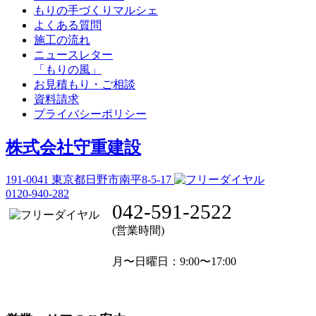
もりの手づくりマルシェ
よくある質問
施工の流れ
ニュースレター
「もりの風」
お見積もり・ご相談
資料請求
プライバシーポリシー
株式会社守重建設
191-0041
東京都日野市南平8-5-17
0120-940-282
042-591-2522
(営業時間)
月〜日曜日
：9:00〜17:00