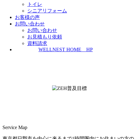
トイレ
シニアリフォーム
お客様の声
お問い合わせ
お問い合わせ
お見積もり依頼
資料請求
WELLNEST HOME HP
ZEH普及実績とZEH普及目標
＜ＳＩＩ ＺＥＨビルダー/プランナー一覧
検索＞
Service Map
東京都日野市を中心に来るまで1時間圏内にお住まいの方の