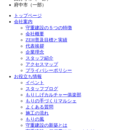
府中市（一部）
トップページ
会社案内
守重建設の５つの特徴
会社概要
ZEH普及目標と実績
代表挨拶
企業理念
スタッフ紹介
アクセスマップ
プライバシーポリシー
お役立ち情報
イベント
スタッフブログ
もりしげカルチャー俱楽部
もりの手づくりマルシェ
よくある質問
施工の流れ
もりの風
守重建設の新築とは