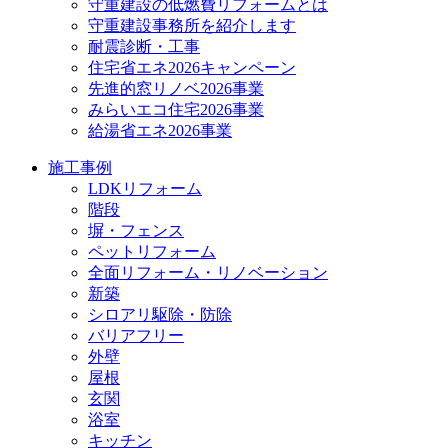
守重建設の低燃費リフォームとは
守重建設事務所を紹介します
耐震診断・工事
住宅省エネ2026キャンペーン
先進的窓リノベ2026事業
みらいエコ住宅2026事業
給湯省エネ2026事業
施工事例
LDKリフォーム
階段
塀・フェンス
ペットリフォーム
全面リフォーム・リノベーション
新築
シロアリ駆除・防除
バリアフリー
外壁
屋根
玄関
浴室
キッチン