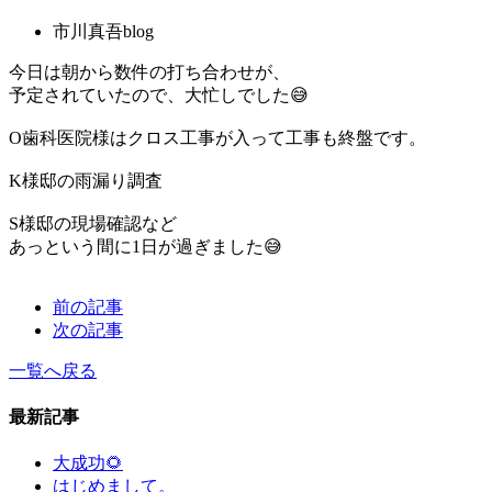
市川真吾blog
今日は朝から数件の打ち合わせが、
予定されていたので、大忙しでした😅
O歯科医院様はクロス工事が入って工事も終盤です。
K様邸の雨漏り調査
S様邸の現場確認など
あっという間に1日が過ぎました😅
前の記事
次の記事
一覧へ戻る
最新記事
大成功🌻
はじめまして。