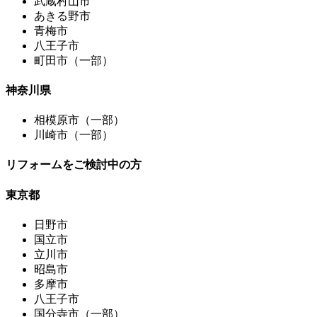
武蔵村山市
あきる野市
青梅市
八王子市
町田市（一部）
神奈川県
相模原市（一部）
川崎市（一部）
リフォームをご検討中の方
東京都
日野市
国立市
立川市
昭島市
多摩市
八王子市
国分寺市（一部）