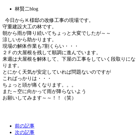
林賢二blog
今日からＫ様邸の改修工事の現場です。
守重建設大工の林です。
朝から雨が降り続いてちょっと大変でしたが～～
涼しいから助かります。
現場の解体作業も7割くらい・・・
２Ｆの大屋根を残して順調に進んでいます。
来週は大屋根を解体して、下屋の工事をしていく段取りにな
ります。
とにかく天気が安定していれば問題ないのですが
こればっかりは・・・
ちょっと頭が痛くなります。。。
また～空に向かって雨が降らないよう
お願いしてみます～～！！（笑）
前の記事
次の記事