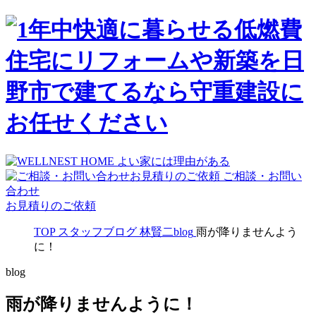
ご相談・お問い
合わせ
お見積りのご依頼
TOP
スタッフブログ
林賢二blog
雨が降りませんよう
に！
blog
雨が降りませんように！