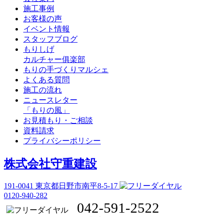
施工事例
お客様の声
イベント情報
スタッフブログ
もりしげ
カルチャー俱楽部
もりの手づくりマルシェ
よくある質問
施工の流れ
ニュースレター
「もりの風」
お見積もり・ご相談
資料請求
プライバシーポリシー
株式会社守重建設
191-0041
東京都日野市南平8-5-17
0120-940-282
042-591-2522