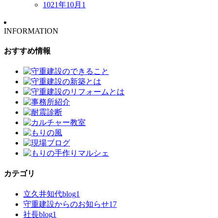
1021年10月
1
INFORMATION
おすすめ情報
カテゴリ
立久井知代blog
1
守重建設からのお知らせ
17
社長blog
1