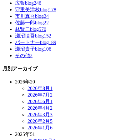
広報blog
246
守重美津枝blog
178
市川真吾blog
24
佐藤一郎blog
22
林賢二blog
570
瀬沼慎吾blog
152
パートナーblog
189
瀬沼貴子blog
106
その他
2
月別アーカイブ
2026年
20
2026年8月
1
2026年7月
2
2026年6月
1
2026年4月
2
2026年3月
3
2026年2月
5
2026年1月
6
2025年
51