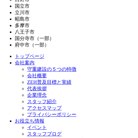
国立市
立川市
昭島市
多摩市
八王子市
国分寺市（一部）
府中市（一部）
トップページ
会社案内
守重建設の５つの特徴
会社概要
ZEH普及目標と実績
代表挨拶
企業理念
スタッフ紹介
アクセスマップ
プライバシーポリシー
お役立ち情報
イベント
スタッフブログ