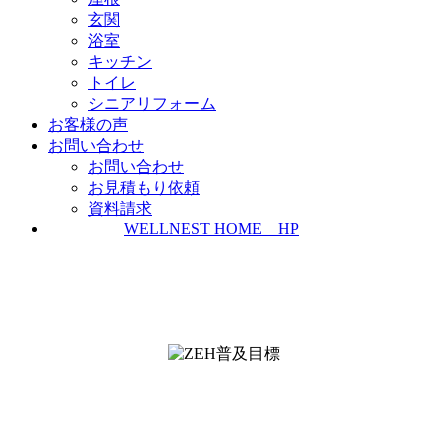
玄関
浴室
キッチン
トイレ
シニアリフォーム
お客様の声
お問い合わせ
お問い合わせ
お見積もり依頼
資料請求
WELLNEST HOME HP
ZEH普及実績とZEH普及目標
＜ＳＩＩ ＺＥＨビルダー/プランナー一覧
検索＞