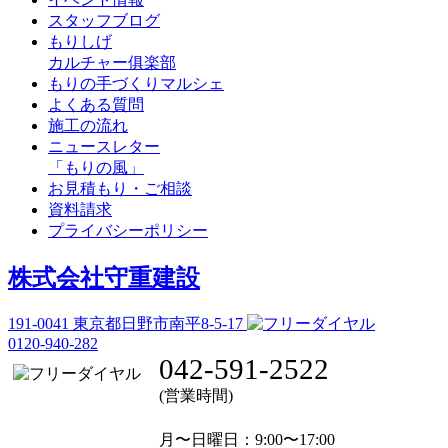
スタッフブログ
もりしげ
カルチャー俱楽部
もりの手づくりマルシェ
よくある質問
施工の流れ
ニュースレター
「もりの風」
お見積もり・ご相談
資料請求
プライバシーポリシー
株式会社守重建設
191-0041
東京都日野市南平8-5-17
0120-940-282
042-591-2522
(営業時間)
月〜日曜日
：9:00〜17:00