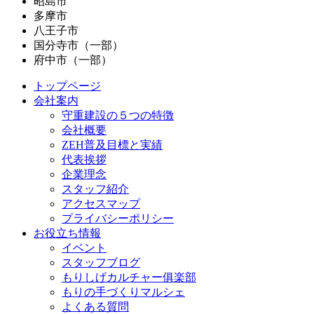
昭島市
多摩市
八王子市
国分寺市（一部）
府中市（一部）
トップページ
会社案内
守重建設の５つの特徴
会社概要
ZEH普及目標と実績
代表挨拶
企業理念
スタッフ紹介
アクセスマップ
プライバシーポリシー
お役立ち情報
イベント
スタッフブログ
もりしげカルチャー俱楽部
もりの手づくりマルシェ
よくある質問