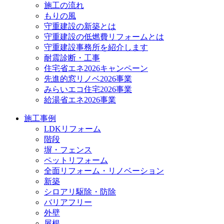
施工の流れ
もりの風
守重建設の新築とは
守重建設の低燃費リフォームとは
守重建設事務所を紹介します
耐震診断・工事
住宅省エネ2026キャンペーン
先進的窓リノベ2026事業
みらいエコ住宅2026事業
給湯省エネ2026事業
施工事例
LDKリフォーム
階段
塀・フェンス
ペットリフォーム
全面リフォーム・リノベーション
新築
シロアリ駆除・防除
バリアフリー
外壁
屋根