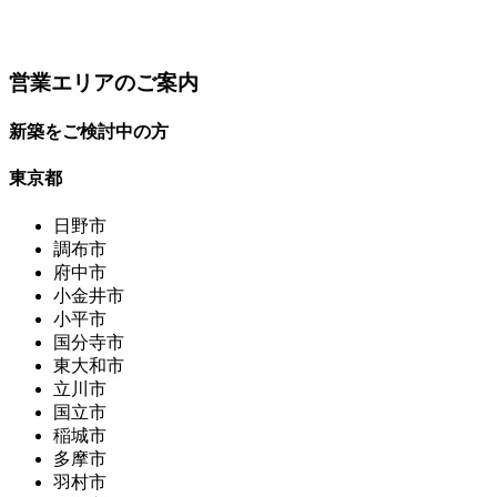
営業エリアのご案内
新築をご検討中の方
東京都
日野市
調布市
府中市
小金井市
小平市
国分寺市
東大和市
立川市
国立市
稲城市
多摩市
羽村市