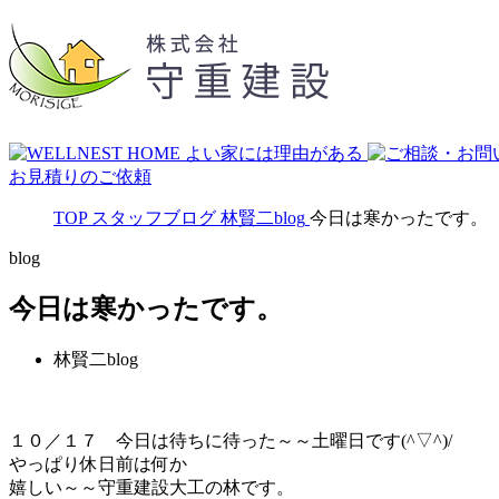
お見積りのご依頼
TOP
スタッフブログ
林賢二blog
今日は寒かったです。
blog
今日は寒かったです。
林賢二blog
１０／１７ 今日は待ちに待った～～土曜日です(^▽^)/
やっぱり休日前は何か
嬉しい～～守重建設大工の林です。