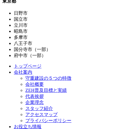
東京都
日野市
国立市
立川市
昭島市
多摩市
八王子市
国分寺市（一部）
府中市（一部）
トップページ
会社案内
守重建設の５つの特徴
会社概要
ZEH普及目標と実績
代表挨拶
企業理念
スタッフ紹介
アクセスマップ
プライバシーポリシー
お役立ち情報