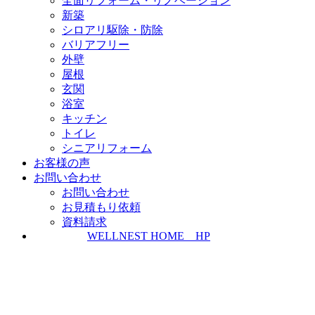
全面リフォーム・リノベーション
新築
シロアリ駆除・防除
バリアフリー
外壁
屋根
玄関
浴室
キッチン
トイレ
シニアリフォーム
お客様の声
お問い合わせ
お問い合わせ
お見積もり依頼
資料請求
WELLNEST HOME HP
ZEH普及実績とZEH普及目標