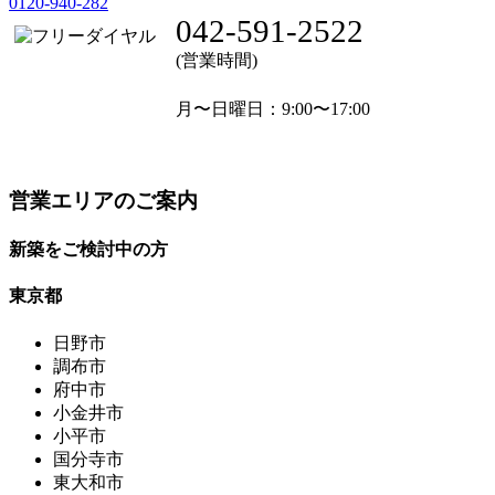
0120-940-282
042-591-2522
(営業時間)
月〜日曜日
：9:00〜17:00
営業エリアのご案内
新築をご検討中の方
東京都
日野市
調布市
府中市
小金井市
小平市
国分寺市
東大和市