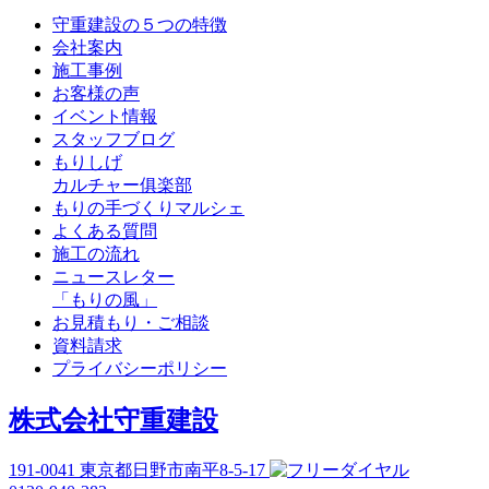
守重建設の５つの特徴
会社案内
施工事例
お客様の声
イベント情報
スタッフブログ
もりしげ
カルチャー俱楽部
もりの手づくりマルシェ
よくある質問
施工の流れ
ニュースレター
「もりの風」
お見積もり・ご相談
資料請求
プライバシーポリシー
株式会社守重建設
191-0041
東京都日野市南平8-5-17