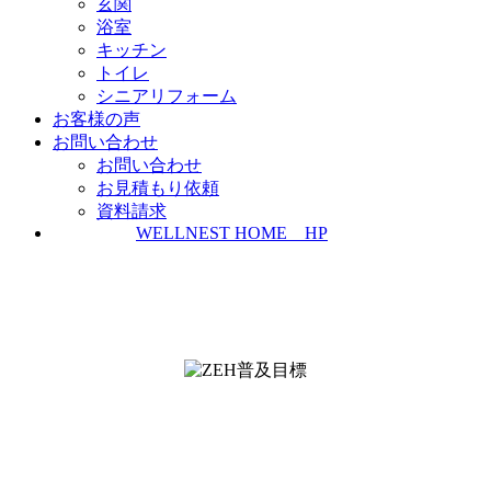
玄関
浴室
キッチン
トイレ
シニアリフォーム
お客様の声
お問い合わせ
お問い合わせ
お見積もり依頼
資料請求
WELLNEST HOME HP
ZEH普及実績とZEH普及目標
＜ＳＩＩ ＺＥＨビルダー/プランナー一覧
検索＞