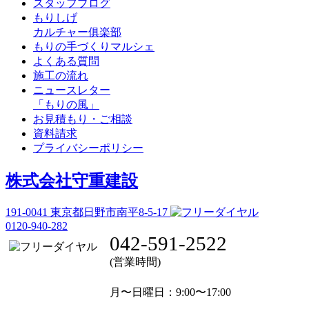
スタッフブログ
もりしげ
カルチャー俱楽部
もりの手づくりマルシェ
よくある質問
施工の流れ
ニュースレター
「もりの風」
お見積もり・ご相談
資料請求
プライバシーポリシー
株式会社守重建設
191-0041
東京都日野市南平8-5-17
0120-940-282
042-591-2522
(営業時間)
月〜日曜日
：9:00〜17:00