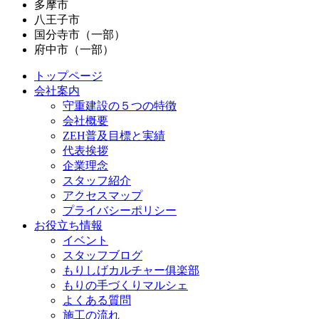
多摩市
八王子市
国分寺市（一部）
府中市（一部）
トップページ
会社案内
守重建設の５つの特徴
会社概要
ZEH普及目標と実績
代表挨拶
企業理念
スタッフ紹介
アクセスマップ
プライバシーポリシー
お役立ち情報
イベント
スタッフブログ
もりしげカルチャー俱楽部
もりの手づくりマルシェ
よくある質問
施工の流れ