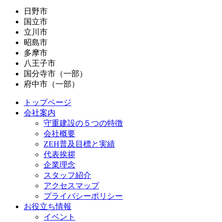
日野市
国立市
立川市
昭島市
多摩市
八王子市
国分寺市（一部）
府中市（一部）
トップページ
会社案内
守重建設の５つの特徴
会社概要
ZEH普及目標と実績
代表挨拶
企業理念
スタッフ紹介
アクセスマップ
プライバシーポリシー
お役立ち情報
イベント