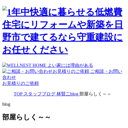
ご相談・お問い
合わせ
お見積りのご依頼
TOP
スタッフブログ
林賢二blog
部屋らしく～～
blog
部屋らしく～～