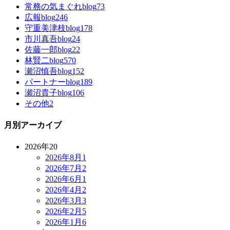
常務の気まぐれblog
73
広報blog
246
守重美津枝blog
178
市川真吾blog
24
佐藤一郎blog
22
林賢二blog
570
瀬沼慎吾blog
152
パートナーblog
189
瀬沼貴子blog
106
その他
2
月別アーカイブ
2026年
20
2026年8月
1
2026年7月
2
2026年6月
1
2026年4月
2
2026年3月
3
2026年2月
5
2026年1月
6