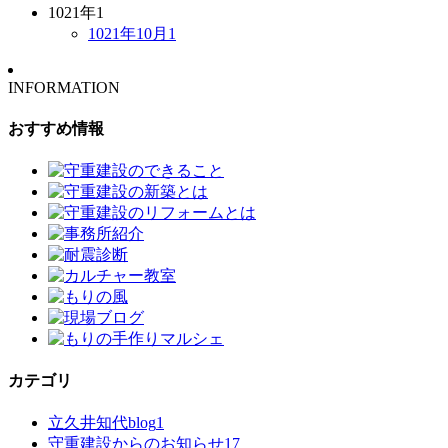
1021年
1
1021年10月
1
INFORMATION
おすすめ情報
カテゴリ
立久井知代blog
1
守重建設からのお知らせ
17