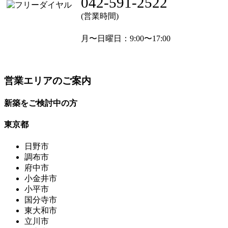
042-591-2522
(営業時間)
月〜日曜日
：9:00〜17:00
営業エリアのご案内
新築をご検討中の方
東京都
日野市
調布市
府中市
小金井市
小平市
国分寺市
東大和市
立川市