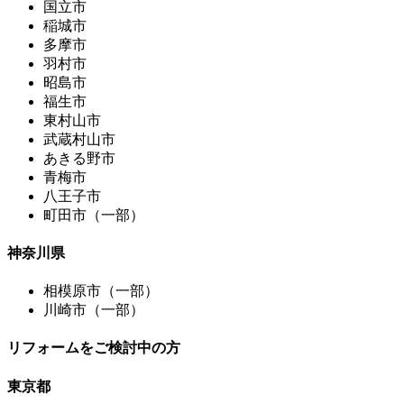
国立市
稲城市
多摩市
羽村市
昭島市
福生市
東村山市
武蔵村山市
あきる野市
青梅市
八王子市
町田市（一部）
神奈川県
相模原市（一部）
川崎市（一部）
リフォームをご検討中の方
東京都