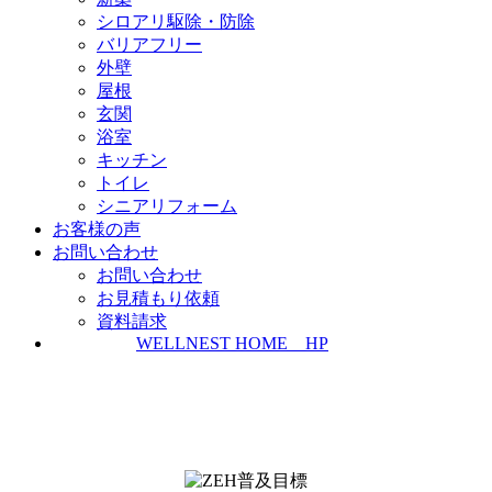
シロアリ駆除・防除
バリアフリー
外壁
屋根
玄関
浴室
キッチン
トイレ
シニアリフォーム
お客様の声
お問い合わせ
お問い合わせ
お見積もり依頼
資料請求
WELLNEST HOME HP
ZEH普及実績とZEH普及目標