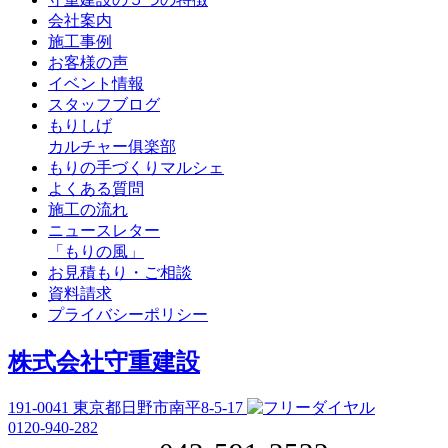
会社案内
施工事例
お客様の声
イベント情報
スタッフブログ
もりしげ
カルチャー俱楽部
もりの手づくりマルシェ
よくある質問
施工の流れ
ニュースレター
「もりの風」
お見積もり・ご相談
資料請求
プライバシーポリシー
株式会社守重建設
191-0041
東京都日野市南平8-5-17
0120-940-282