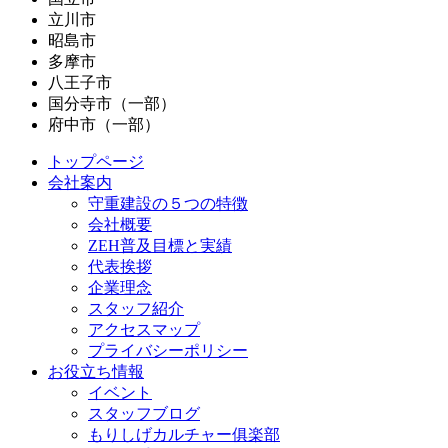
立川市
昭島市
多摩市
八王子市
国分寺市（一部）
府中市（一部）
トップページ
会社案内
守重建設の５つの特徴
会社概要
ZEH普及目標と実績
代表挨拶
企業理念
スタッフ紹介
アクセスマップ
プライバシーポリシー
お役立ち情報
イベント
スタッフブログ
もりしげカルチャー俱楽部