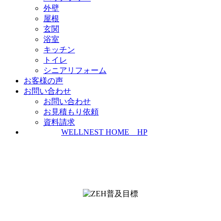
外壁
屋根
玄関
浴室
キッチン
トイレ
シニアリフォーム
お客様の声
お問い合わせ
お問い合わせ
お見積もり依頼
資料請求
WELLNEST HOME HP
ZEH普及実績とZEH普及目標
＜ＳＩＩ ＺＥＨビルダー/プランナー一覧