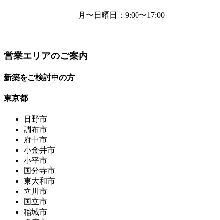
月〜日曜日
：9:00〜17:00
営業エリアのご案内
新築をご検討中の方
東京都
日野市
調布市
府中市
小金井市
小平市
国分寺市
東大和市
立川市
国立市
稲城市