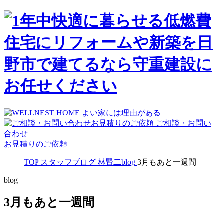
ご相談・お問い
合わせ
お見積りのご依頼
TOP
スタッフブログ
林賢二blog
3月もあと一週間
blog
3月もあと一週間