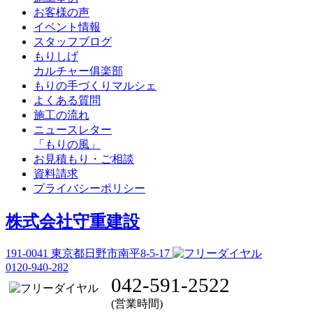
お客様の声
イベント情報
スタッフブログ
もりしげ
カルチャー俱楽部
もりの手づくりマルシェ
よくある質問
施工の流れ
ニュースレター
「もりの風」
お見積もり・ご相談
資料請求
プライバシーポリシー
株式会社守重建設
191-0041
東京都日野市南平8-5-17
0120-940-282
042-591-2522
(営業時間)