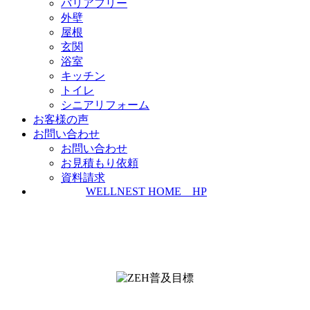
バリアフリー
外壁
屋根
玄関
浴室
キッチン
トイレ
シニアリフォーム
お客様の声
お問い合わせ
お問い合わせ
お見積もり依頼
資料請求
WELLNEST HOME HP
ZEH普及実績とZEH普及目標
＜ＳＩＩ ＺＥＨビルダー/プランナー一覧