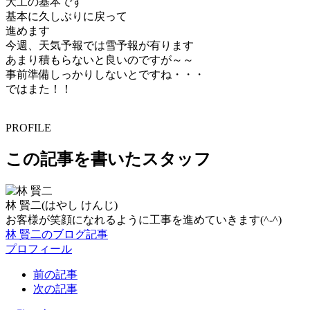
大工の基本です
基本に久しぶりに戻って
進めます
今週、天気予報では雪予報が有ります
あまり積もらないと良いのですが～～
事前準備しっかりしないとですね・・・
ではまた！！
PROFILE
この記事を書いたスタッフ
林 賢二
(はやし けんじ)
お客様が笑顔になれるように工事を進めていきます(^-^)
林 賢二のブログ記事
プロフィール
前の記事
次の記事