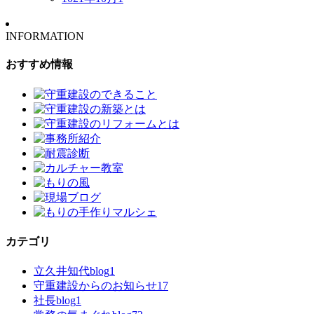
INFORMATION
おすすめ情報
カテゴリ
立久井知代blog
1
守重建設からのお知らせ
17
社長blog
1