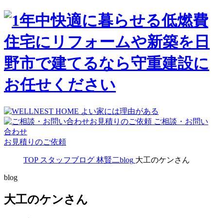
ご相談・お問い
合わせ
お見積りのご依頼
TOP
スタッフブログ
林賢二blog
大工のケンさん
blog
大工のケンさん