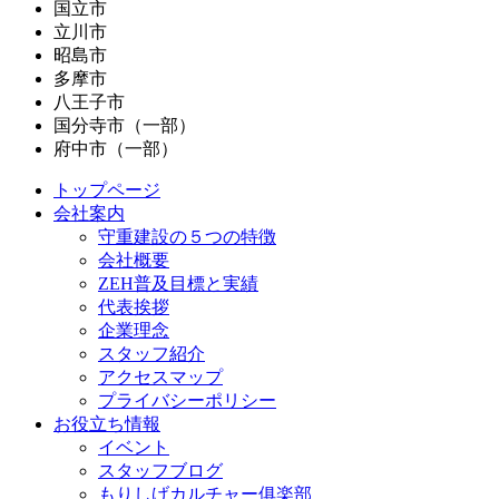
国立市
立川市
昭島市
多摩市
八王子市
国分寺市（一部）
府中市（一部）
トップページ
会社案内
守重建設の５つの特徴
会社概要
ZEH普及目標と実績
代表挨拶
企業理念
スタッフ紹介
アクセスマップ
プライバシーポリシー
お役立ち情報
イベント
スタッフブログ
もりしげカルチャー俱楽部