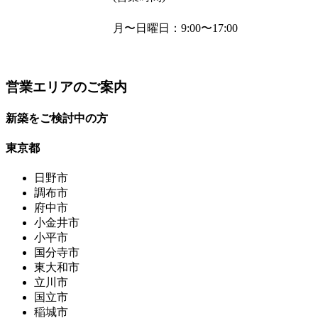
月〜日曜日
：9:00〜17:00
営業エリアのご案内
新築をご検討中の方
東京都
日野市
調布市
府中市
小金井市
小平市
国分寺市
東大和市
立川市
国立市
稲城市