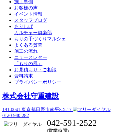
施工事例
お客様の声
イベント情報
スタッフブログ
もりしげ
カルチャー俱楽部
もりの手づくりマルシェ
よくある質問
施工の流れ
ニュースレター
「もりの風」
お見積もり・ご相談
資料請求
プライバシーポリシー
株式会社守重建設
191-0041
東京都日野市南平8-5-17
0120-940-282
042-591-2522
(営業時間)