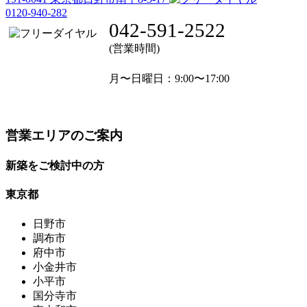
0120-940-282
042-591-2522
(営業時間)
月〜日曜日
：9:00〜17:00
営業エリアのご案内
新築をご検討中の方
東京都
日野市
調布市
府中市
小金井市
小平市
国分寺市