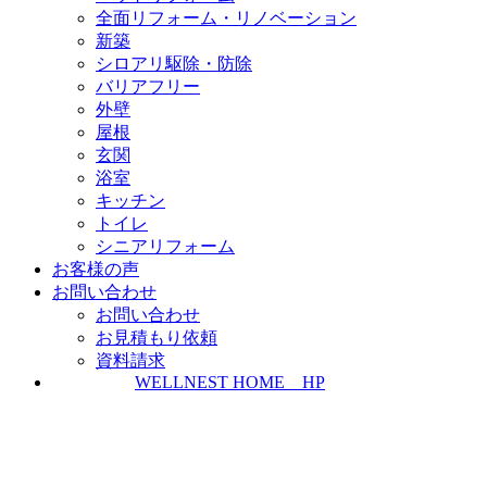
全面リフォーム・リノベーション
新築
シロアリ駆除・防除
バリアフリー
外壁
屋根
玄関
浴室
キッチン
トイレ
シニアリフォーム
お客様の声
お問い合わせ
お問い合わせ
お見積もり依頼
資料請求
WELLNEST HOME HP
ZEH普及実績とZEH普及目標