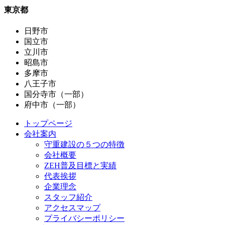
東京都
日野市
国立市
立川市
昭島市
多摩市
八王子市
国分寺市（一部）
府中市（一部）
トップページ
会社案内
守重建設の５つの特徴
会社概要
ZEH普及目標と実績
代表挨拶
企業理念
スタッフ紹介
アクセスマップ
プライバシーポリシー