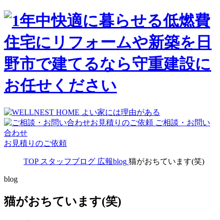
ご相談・お問い
合わせ
お見積りのご依頼
TOP
スタッフブログ
広報blog
猫がおちています(笑)
blog
猫がおちています(笑)