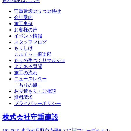
資料請求はこちら
守重建設の５つの特徴
会社案内
施工事例
お客様の声
イベント情報
スタッフブログ
もりしげ
カルチャー俱楽部
もりの手づくりマルシェ
よくある質問
施工の流れ
ニュースレター
「もりの風」
お見積もり・ご相談
資料請求
プライバシーポリシー
株式会社守重建設
191-0041
東京都日野市南平8-5-17