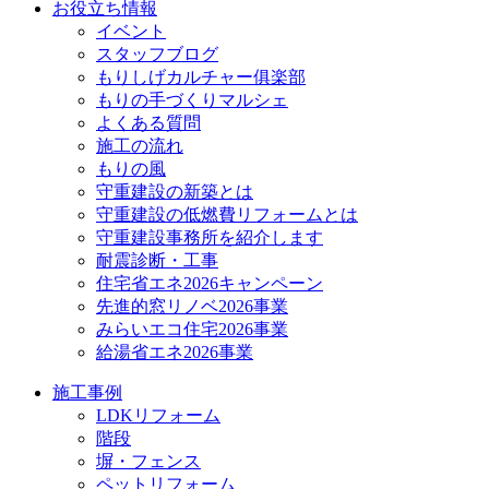
お役立ち情報
イベント
スタッフブログ
もりしげカルチャー俱楽部
もりの手づくりマルシェ
よくある質問
施工の流れ
もりの風
守重建設の新築とは
守重建設の低燃費リフォームとは
守重建設事務所を紹介します
耐震診断・工事
住宅省エネ2026キャンペーン
先進的窓リノベ2026事業
みらいエコ住宅2026事業
給湯省エネ2026事業
施工事例
LDKリフォーム
階段
塀・フェンス
ペットリフォーム