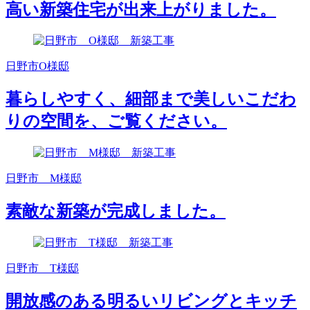
高い新築住宅が出来上がりました。
日野市O様邸
暮らしやすく、細部まで美しいこだわ
りの空間を、ご覧ください。
日野市 M様邸
素敵な新築が完成しました。
日野市 T様邸
開放感のある明るいリビングとキッチ