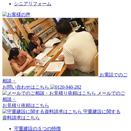
シニアリフォーム
お電話でのご
相談・
お問い合わせはこちら
メールでのご
相談・
お見積り依頼はこちら
守重建設に関する
資料請求はこちら
守重建設の５つの特徴