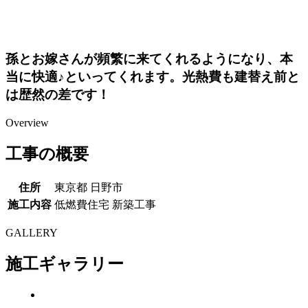
孫とお嫁さんが頻繁に来てくれるようになり、本
当に快適♪といってくれます。光熱費も建替え前と
は歴然の差です！
Overview
工事の概要
住所
東京都 日野市
施工内容
低燃費住宅 新築工事
GALLERY
施工ギャラリー