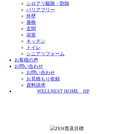
シロアリ駆除・防除
バリアフリー
外壁
屋根
玄関
浴室
キッチン
トイレ
シニアリフォーム
お客様の声
お問い合わせ
お問い合わせ
お見積もり依頼
資料請求
WELLNEST HOME HP
ZEH普及実績とZEH普及目標