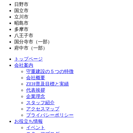
日野市
国立市
立川市
昭島市
多摩市
八王子市
国分寺市（一部）
府中市（一部）
トップページ
会社案内
守重建設の５つの特徴
会社概要
ZEH普及目標と実績
代表挨拶
企業理念
スタッフ紹介
アクセスマップ
プライバシーポリシー
お役立ち情報
イベント