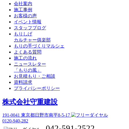
会社案内
施工事例
お客様の声
イベント情報
スタッフブログ
もりしげ
カルチャー俱楽部
もりの手づくりマルシェ
よくある質問
施工の流れ
ニュースレター
「もりの風」
お見積もり・ご相談
資料請求
プライバシーポリシー
株式会社守重建設
191-0041
東京都日野市南平8-5-17
0120-940-282
042-591-2522