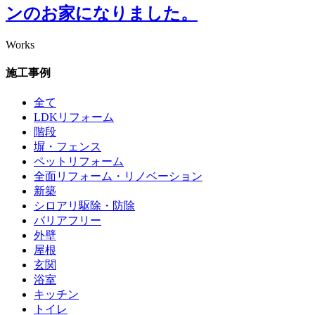
ンのお家になりました。
Works
施工事例
全て
LDKリフォーム
階段
塀・フェンス
ペットリフォーム
全面リフォーム・リノベーション
新築
シロアリ駆除・防除
バリアフリー
外壁
屋根
玄関
浴室
キッチン
トイレ