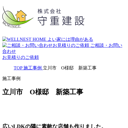
ご相談・お問い
合わせ
お見積りのご依頼
TOP
施工事例
立川市 O様邸 新築工事
施工事例
立川市 O様邸 新築工事
広いLDKの隣に素敵な店舗も作りました。