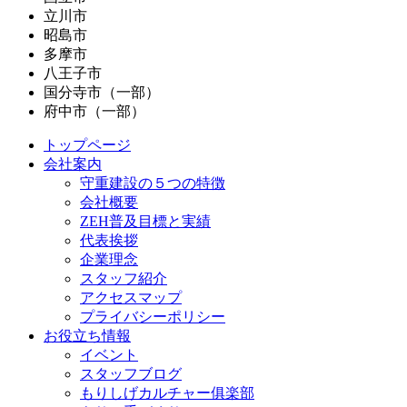
立川市
昭島市
多摩市
八王子市
国分寺市（一部）
府中市（一部）
トップページ
会社案内
守重建設の５つの特徴
会社概要
ZEH普及目標と実績
代表挨拶
企業理念
スタッフ紹介
アクセスマップ
プライバシーポリシー
お役立ち情報
イベント
スタッフブログ
もりしげカルチャー俱楽部