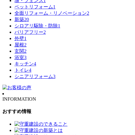
塀・フェンス
1
ペットリフォーム
1
全面リフォーム・リノベーション
2
新築
20
シロアリ駆除・防除
1
バリアフリー
2
外壁
1
屋根
2
玄関
2
浴室
3
キッチン
4
トイレ
4
シニアリフォーム
3
INFORMATION
おすすめ情報