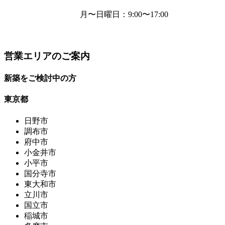
月〜日曜日
：9:00〜17:00
営業エリアのご案内
新築をご検討中の方
東京都
日野市
調布市
府中市
小金井市
小平市
国分寺市
東大和市
立川市
国立市
稲城市