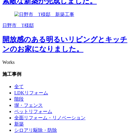
素敵な新築が完成しました。
日野市 T様邸
開放感のある明るいリビングとキッチ
ンのお家になりました。
Works
施工事例
全て
LDKリフォーム
階段
塀・フェンス
ペットリフォーム
全面リフォーム・リノベーション
新築
シロアリ駆除・防除