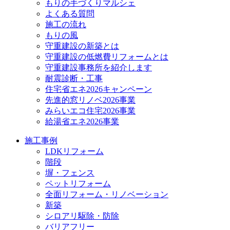
もりの手づくりマルシェ
よくある質問
施工の流れ
もりの風
守重建設の新築とは
守重建設の低燃費リフォームとは
守重建設事務所を紹介します
耐震診断・工事
住宅省エネ2026キャンペーン
先進的窓リノベ2026事業
みらいエコ住宅2026事業
給湯省エネ2026事業
施工事例
LDKリフォーム
階段
塀・フェンス
ペットリフォーム
全面リフォーム・リノベーション
新築
シロアリ駆除・防除
バリアフリー