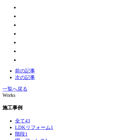
前の記事
次の記事
一覧へ戻る
Works
施工事例
全て
43
LDKリフォーム
1
階段
1