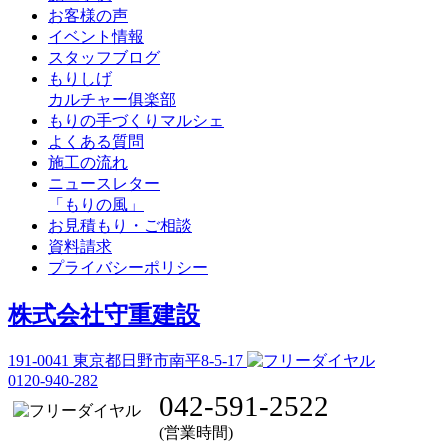
お客様の声
イベント情報
スタッフブログ
もりしげ
カルチャー俱楽部
もりの手づくりマルシェ
よくある質問
施工の流れ
ニュースレター
「もりの風」
お見積もり・ご相談
資料請求
プライバシーポリシー
株式会社守重建設
191-0041
東京都日野市南平8-5-17
0120-940-282
042-591-2522
(営業時間)