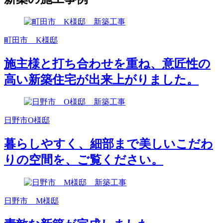
町田市 K様邸
施主様と打ち合わせを重ね、意匠性の
高い新築住宅が出来上がりました。
日野市O様邸
暮らしやすく、細部まで美しいこだわ
りの空間を、ご覧ください。
日野市 M様邸