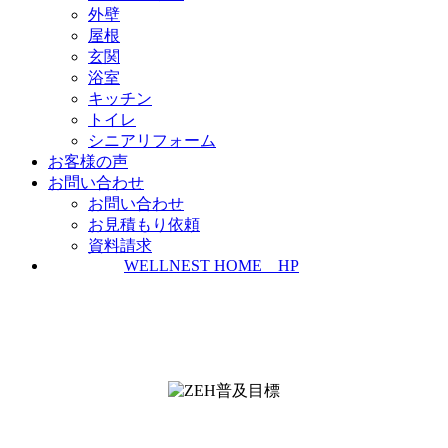
外壁
屋根
玄関
浴室
キッチン
トイレ
シニアリフォーム
お客様の声
お問い合わせ
お問い合わせ
お見積もり依頼
資料請求
WELLNEST HOME HP
ZEH普及実績とZEH普及目標
＜ＳＩＩ ＺＥＨビルダー/プランナー一覧