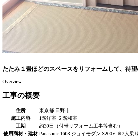
たたみ１畳ほどのスペースをリフォームして、待望
Overview
工事の概要
住所
東京都 日野市
施工内容
1階洋室 ２階和室
工期
約30日（付帯リフォーム工事等含む）
使用商材・建材
Panasonic 1608 ジョイモダン S200V ※2人乗