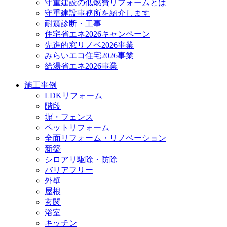
守重建設の低燃費リフォームとは
守重建設事務所を紹介します
耐震診断・工事
住宅省エネ2026キャンペーン
先進的窓リノベ2026事業
みらいエコ住宅2026事業
給湯省エネ2026事業
施工事例
LDKリフォーム
階段
塀・フェンス
ペットリフォーム
全面リフォーム・リノベーション
新築
シロアリ駆除・防除
バリアフリー
外壁
屋根
玄関
浴室
キッチン