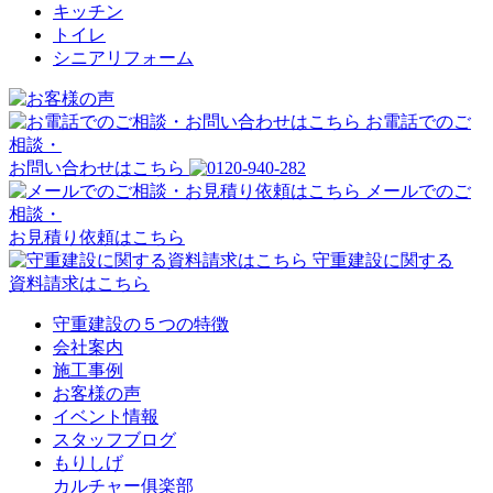
キッチン
トイレ
シニアリフォーム
お電話でのご
相談・
お問い合わせはこちら
メールでのご
相談・
お見積り依頼はこちら
守重建設に関する
資料請求はこちら
守重建設の５つの特徴
会社案内
施工事例
お客様の声
イベント情報
スタッフブログ
もりしげ
カルチャー俱楽部