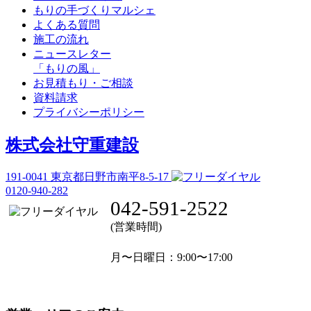
もりの手づくりマルシェ
よくある質問
施工の流れ
ニュースレター
「もりの風」
お見積もり・ご相談
資料請求
プライバシーポリシー
株式会社守重建設
191-0041
東京都日野市南平8-5-17
0120-940-282
042-591-2522
(営業時間)
月〜日曜日
：9:00〜17:00