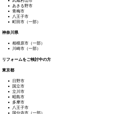
武蔵村山市
あきる野市
青梅市
八王子市
町田市（一部）
神奈川県
相模原市（一部）
川崎市（一部）
リフォームをご検討中の方
東京都
日野市
国立市
立川市
昭島市
多摩市
八王子市
国分寺市（一部）