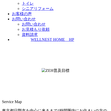
トイレ
シニアリフォーム
お客様の声
お問い合わせ
お問い合わせ
お見積もり依頼
資料請求
WELLNEST HOME HP
ZEH普及実績とZEH普及目標
＜ＳＩＩ ＺＥＨビルダー/プランナー一覧
検索＞
Service Map
東京都日野市を中心に来るまで1時間圏内にお住まいの方の