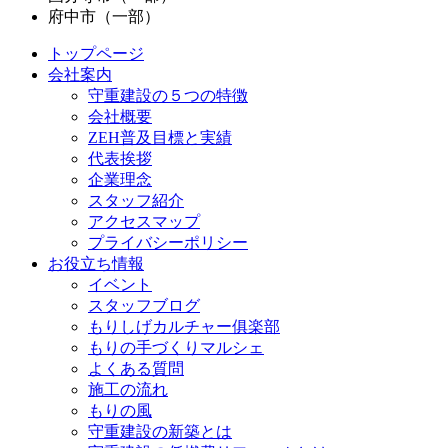
府中市（一部）
トップページ
会社案内
守重建設の５つの特徴
会社概要
ZEH普及目標と実績
代表挨拶
企業理念
スタッフ紹介
アクセスマップ
プライバシーポリシー
お役立ち情報
イベント
スタッフブログ
もりしげカルチャー俱楽部
もりの手づくりマルシェ
よくある質問
施工の流れ
もりの風
守重建設の新築とは