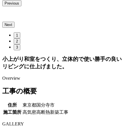
Previous
Next
1
2
3
小上がり和室をつくり、立体的で使い勝手の良い
リビングに仕上げました。
Overview
工事の概要
住所
東京都国分寺市
施工箇所
高気密高断熱新築工事
GALLERY