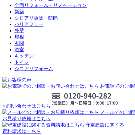
全面リフォーム・リノベーション
新築
シロアリ駆除・防除
バリアフリー
外壁
屋根
玄関
浴室
キッチン
トイレ
シニアリフォーム
お電話でのご相
お問い合わせはこちら
メールでのご相
お見積り依頼はこちら
守重建設に関する
資料請求はこちら