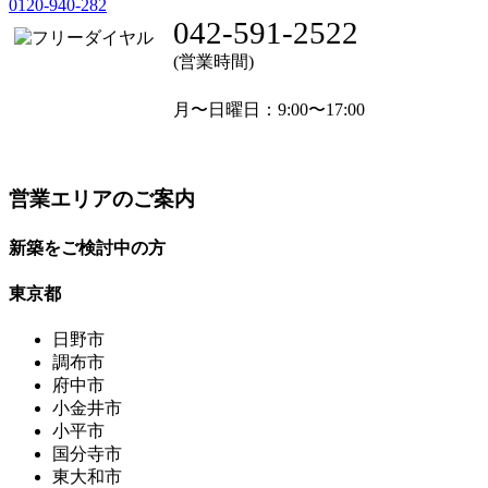
0120-940-282
042-591-2522
(営業時間)
月〜日曜日
：9:00〜17:00
営業エリアのご案内
新築をご検討中の方
東京都
日野市
調布市
府中市
小金井市
小平市
国分寺市
東大和市