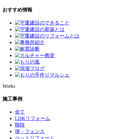
おすすめ情報
Works
施工事例
全て
LDKリフォーム
階段
塀・フェンス
ペットリフォーム