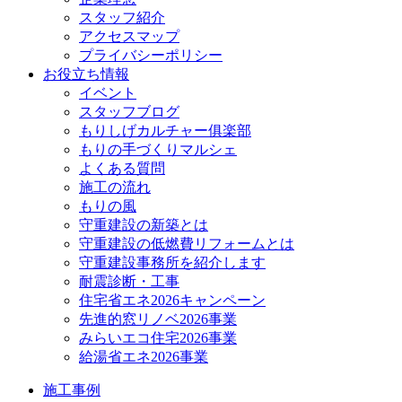
スタッフ紹介
アクセスマップ
プライバシーポリシー
お役立ち情報
イベント
スタッフブログ
もりしげカルチャー俱楽部
もりの手づくりマルシェ
よくある質問
施工の流れ
もりの風
守重建設の新築とは
守重建設の低燃費リフォームとは
守重建設事務所を紹介します
耐震診断・工事
住宅省エネ2026キャンペーン
先進的窓リノベ2026事業
みらいエコ住宅2026事業
給湯省エネ2026事業
施工事例