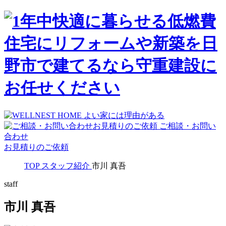
ご相談・お問い
合わせ
お見積りのご依頼
TOP
スタッフ紹介
市川 真吾
staff
市川 真吾