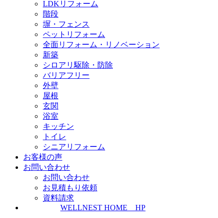
LDKリフォーム
階段
塀・フェンス
ペットリフォーム
全面リフォーム・リノベーション
新築
シロアリ駆除・防除
バリアフリー
外壁
屋根
玄関
浴室
キッチン
トイレ
シニアリフォーム
お客様の声
お問い合わせ
お問い合わせ
お見積もり依頼
資料請求
WELLNEST HOME HP