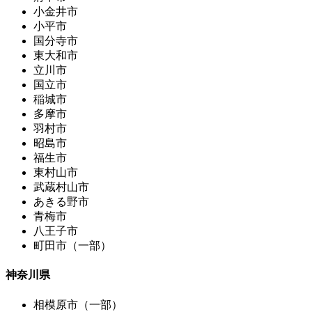
小金井市
小平市
国分寺市
東大和市
立川市
国立市
稲城市
多摩市
羽村市
昭島市
福生市
東村山市
武蔵村山市
あきる野市
青梅市
八王子市
町田市（一部）
神奈川県
相模原市（一部）