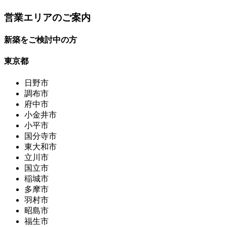
営業エリアのご案内
新築をご検討中の方
東京都
日野市
調布市
府中市
小金井市
小平市
国分寺市
東大和市
立川市
国立市
稲城市
多摩市
羽村市
昭島市
福生市