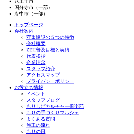
八王子市
国分寺市（一部）
府中市（一部）
トップページ
会社案内
守重建設の５つの特徴
会社概要
ZEH普及目標と実績
代表挨拶
企業理念
スタッフ紹介
アクセスマップ
プライバシーポリシー
お役立ち情報
イベント
スタッフブログ
もりしげカルチャー俱楽部
もりの手づくりマルシェ
よくある質問
施工の流れ
もりの風