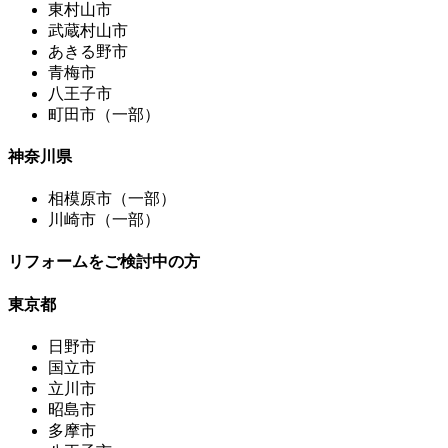
東村山市
武蔵村山市
あきる野市
青梅市
八王子市
町田市（一部）
神奈川県
相模原市（一部）
川崎市（一部）
リフォームをご検討中の方
東京都
日野市
国立市
立川市
昭島市
多摩市