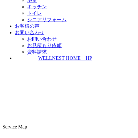
浴室
キッチン
トイレ
シニアリフォーム
お客様の声
お問い合わせ
お問い合わせ
お見積もり依頼
資料請求
WELLNEST HOME HP
Service Map