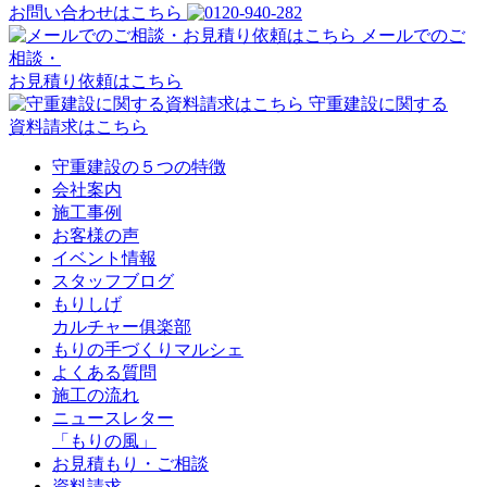
お問い合わせはこちら
メールでのご
相談・
お見積り依頼はこちら
守重建設に関する
資料請求はこちら
守重建設の５つの特徴
会社案内
施工事例
お客様の声
イベント情報
スタッフブログ
もりしげ
カルチャー俱楽部
もりの手づくりマルシェ
よくある質問
施工の流れ
ニュースレター
「もりの風」
お見積もり・ご相談
資料請求