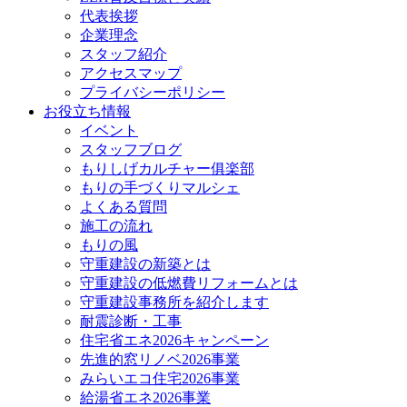
代表挨拶
企業理念
スタッフ紹介
アクセスマップ
プライバシーポリシー
お役立ち情報
イベント
スタッフブログ
もりしげカルチャー俱楽部
もりの手づくりマルシェ
よくある質問
施工の流れ
もりの風
守重建設の新築とは
守重建設の低燃費リフォームとは
守重建設事務所を紹介します
耐震診断・工事
住宅省エネ2026キャンペーン
先進的窓リノベ2026事業
みらいエコ住宅2026事業
給湯省エネ2026事業