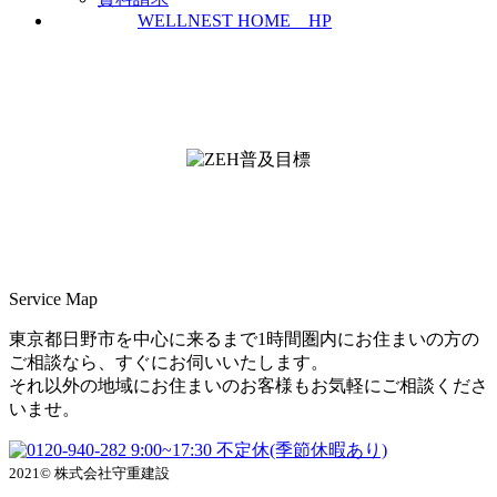
WELLNEST HOME HP
ZEH普及実績とZEH普及目標
＜ＳＩＩ ＺＥＨビルダー/プランナー一覧
検索＞
Service Map
東京都日野市を中心に来るまで1時間圏内にお住まいの方の
ご相談なら、すぐにお伺いいたします。
それ以外の地域にお住まいのお客様もお気軽にご相談くださ
いませ。
9:00~17:30 不定休(季節休暇あり)
2021© 株式会社守重建設