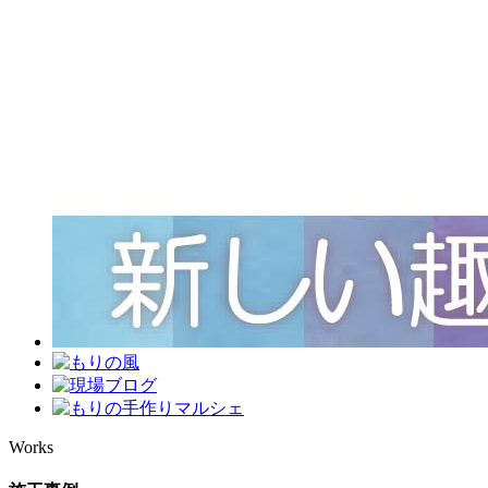
Works