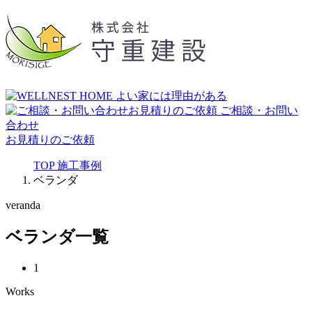
ご相談・お問い
合わせ
お見積りのご依頼
TOP
施工事例
ベランダ
veranda
ベランダ一覧
1
Works