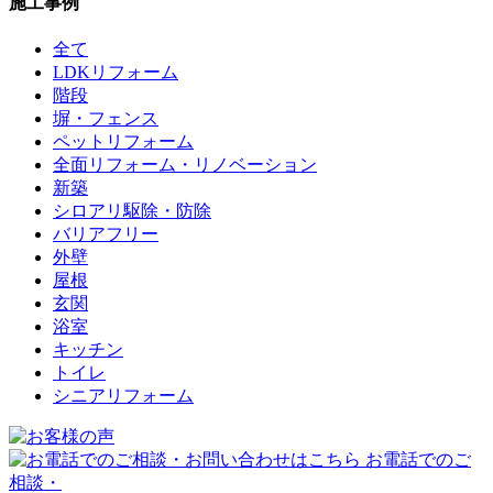
施工事例
全て
LDKリフォーム
階段
塀・フェンス
ペットリフォーム
全面リフォーム・リノベーション
新築
シロアリ駆除・防除
バリアフリー
外壁
屋根
玄関
浴室
キッチン
トイレ
シニアリフォーム
お電話でのご
相談・