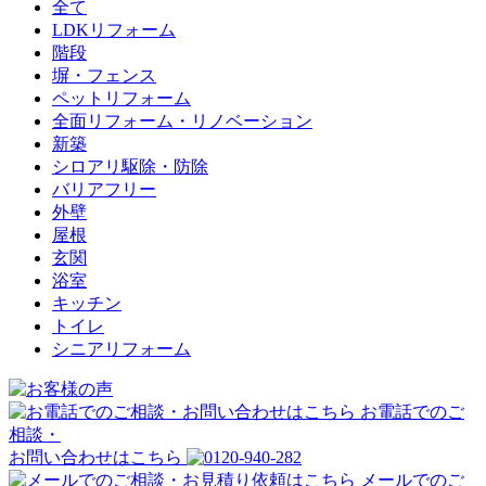
全て
LDKリフォーム
階段
塀・フェンス
ペットリフォーム
全面リフォーム・リノベーション
新築
シロアリ駆除・防除
バリアフリー
外壁
屋根
玄関
浴室
キッチン
トイレ
シニアリフォーム
お電話でのご
相談・
お問い合わせはこちら
メールでのご