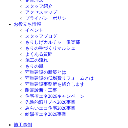
企業理念
スタッフ紹介
アクセスマップ
プライバシーポリシー
お役立ち情報
イベント
スタッフブログ
もりしげカルチャー俱楽部
もりの手づくりマルシェ
よくある質問
施工の流れ
もりの風
守重建設の新築とは
守重建設の低燃費リフォームとは
守重建設事務所を紹介します
耐震診断・工事
住宅省エネ2026キャンペーン
先進的窓リノベ2026事業
みらいエコ住宅2026事業
給湯省エネ2026事業
施工事例