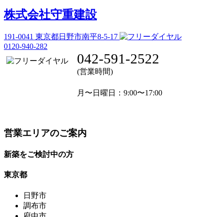
株式会社守重建設
191-0041
東京都日野市南平8-5-17
0120-940-282
042-591-2522
(営業時間)
月〜日曜日
：9:00〜17:00
営業エリアのご案内
新築をご検討中の方
東京都
日野市
調布市
府中市