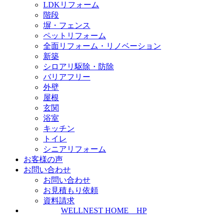
LDKリフォーム
階段
塀・フェンス
ペットリフォーム
全面リフォーム・リノベーション
新築
シロアリ駆除・防除
バリアフリー
外壁
屋根
玄関
浴室
キッチン
トイレ
シニアリフォーム
お客様の声
お問い合わせ
お問い合わせ
お見積もり依頼
資料請求
WELLNEST HOME HP