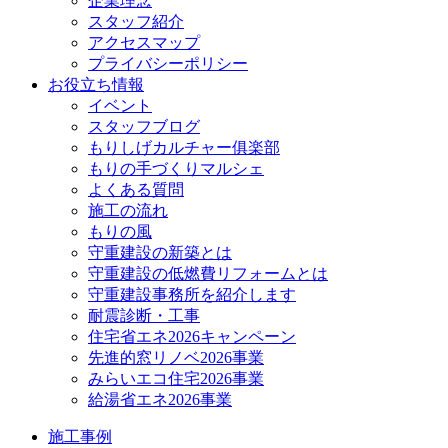
企業理念
スタッフ紹介
アクセスマップ
プライバシーポリシー
お役立ち情報
イベント
スタッフブログ
もりしげカルチャー俱楽部
もりの手づくりマルシェ
よくある質問
施工の流れ
もりの風
守重建設の新築とは
守重建設の低燃費リフォームとは
守重建設事務所を紹介します
耐震診断・工事
住宅省エネ2026キャンペーン
先進的窓リノベ2026事業
みらいエコ住宅2026事業
給湯省エネ2026事業
施工事例