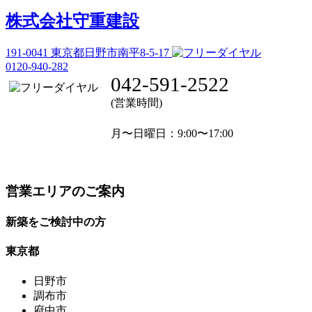
株式会社守重建設
191-0041
東京都日野市南平8-5-17
0120-940-282
042-591-2522
(営業時間)
月〜日曜日
：9:00〜17:00
営業エリアのご案内
新築をご検討中の方
東京都
日野市
調布市
府中市