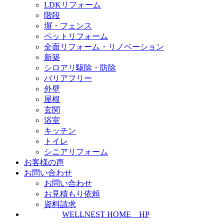
LDKリフォーム
階段
塀・フェンス
ペットリフォーム
全面リフォーム・リノベーション
新築
シロアリ駆除・防除
バリアフリー
外壁
屋根
玄関
浴室
キッチン
トイレ
シニアリフォーム
お客様の声
お問い合わせ
お問い合わせ
お見積もり依頼
資料請求
WELLNEST HOME HP