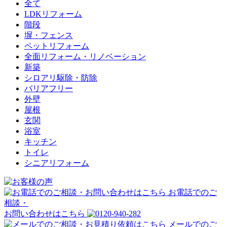
全て
LDKリフォーム
階段
塀・フェンス
ペットリフォーム
全面リフォーム・リノベーション
新築
シロアリ駆除・防除
バリアフリー
外壁
屋根
玄関
浴室
キッチン
トイレ
シニアリフォーム
お電話でのご
相談・
お問い合わせはこちら
メールでのご