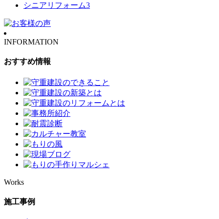
シニアリフォーム
3
INFORMATION
おすすめ情報
Works
施工事例