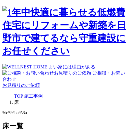
ご相談・お問い
合わせ
お見積りのご依頼
TOP
施工事例
床
%e5%ba%8a
床一覧