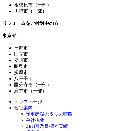
相模原市（一部）
川崎市（一部）
リフォームをご検討中の方
東京都
日野市
国立市
立川市
昭島市
多摩市
八王子市
国分寺市（一部）
府中市（一部）
トップページ
会社案内
守重建設の５つの特徴
会社概要
ZEH普及目標と実績