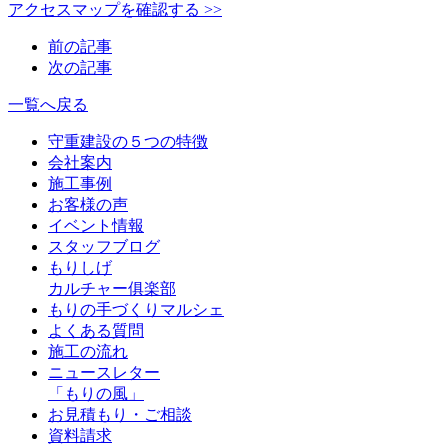
アクセスマップを確認する >>
前の記事
次の記事
一覧へ戻る
守重建設の５つの特徴
会社案内
施工事例
お客様の声
イベント情報
スタッフブログ
もりしげ
カルチャー俱楽部
もりの手づくりマルシェ
よくある質問
施工の流れ
ニュースレター
「もりの風」
お見積もり・ご相談
資料請求