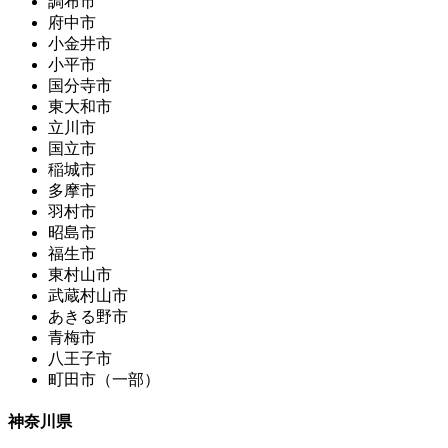
調布市
府中市
小金井市
小平市
国分寺市
東大和市
立川市
国立市
稲城市
多摩市
羽村市
昭島市
福生市
東村山市
武蔵村山市
あきる野市
青梅市
八王子市
町田市（一部）
神奈川県