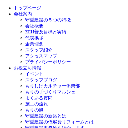
トップページ
会社案内
守重建設の５つの特徴
会社概要
ZEH普及目標と実績
代表挨拶
企業理念
スタッフ紹介
アクセスマップ
プライバシーポリシー
お役立ち情報
イベント
スタッフブログ
もりしげカルチャー俱楽部
もりの手づくりマルシェ
よくある質問
施工の流れ
もりの風
守重建設の新築とは
守重建設の低燃費リフォームとは
守重建設事務所を紹介します