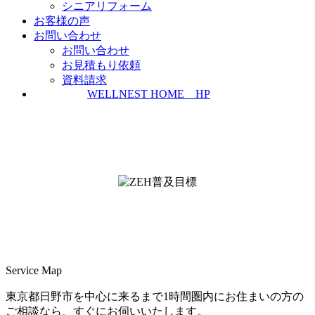
シニアリフォーム
お客様の声
お問い合わせ
お問い合わせ
お見積もり依頼
資料請求
WELLNEST HOME HP
ZEH普及実績とZEH普及目標
＜ＳＩＩ ＺＥＨビルダー/プランナー一覧
検索＞
Service Map
東京都日野市を中心に来るまで1時間圏内にお住まいの方の
ご相談なら、すぐにお伺いいたします。