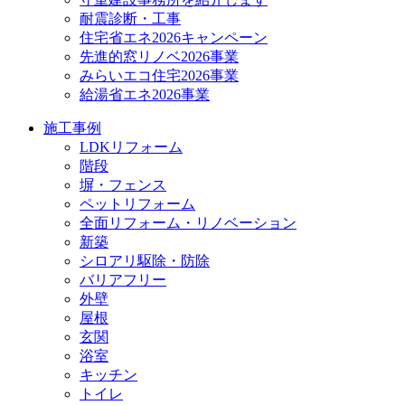
耐震診断・工事
住宅省エネ2026キャンペーン
先進的窓リノベ2026事業
みらいエコ住宅2026事業
給湯省エネ2026事業
施工事例
LDKリフォーム
階段
塀・フェンス
ペットリフォーム
全面リフォーム・リノベーション
新築
シロアリ駆除・防除
バリアフリー
外壁
屋根
玄関
浴室
キッチン
トイレ