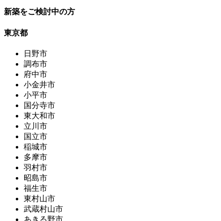
新築をご検討中の方
東京都
日野市
調布市
府中市
小金井市
小平市
国分寺市
東大和市
立川市
国立市
稲城市
多摩市
羽村市
昭島市
福生市
東村山市
武蔵村山市
あきる野市