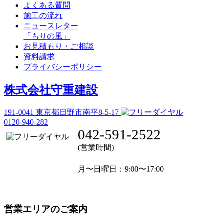
よくある質問
施工の流れ
ニュースレター
「もりの風」
お見積もり・ご相談
資料請求
プライバシーポリシー
株式会社守重建設
191-0041
東京都日野市南平8-5-17
0120-940-282
042-591-2522
(営業時間)
月〜日曜日
：9:00〜17:00
営業エリアのご案内