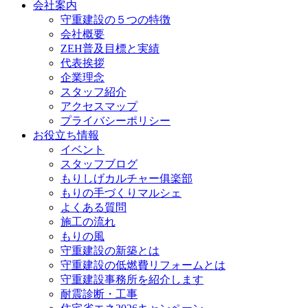
会社案内
守重建設の５つの特徴
会社概要
ZEH普及目標と実績
代表挨拶
企業理念
スタッフ紹介
アクセスマップ
プライバシーポリシー
お役立ち情報
イベント
スタッフブログ
もりしげカルチャー俱楽部
もりの手づくりマルシェ
よくある質問
施工の流れ
もりの風
守重建設の新築とは
守重建設の低燃費リフォームとは
守重建設事務所を紹介します
耐震診断・工事