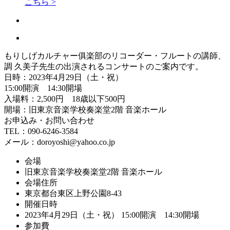
こちら >
もりしげカルチャー俱楽部のリコーダー・フルートの講師、
調 久美子先生の出演されるコンサートのご案内です。
日時：2023年4月29日（土・祝）
15:00開演 14:30開場
入場料：2,500円 18歳以下500円
開場：旧東京音楽学校奏楽堂2階 音楽ホール
お申込み・お問い合わせ
TEL：090-6246-3584
メール：doroyoshi@yahoo.co.jp
会場
旧東京音楽学校奏楽堂2階 音楽ホール
会場住所
東京都台東区上野公園8-43
開催日時
2023年4月29日（土・祝） 15:00開演 14:30開場
参加費