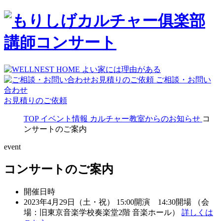
ご相談・お問い
合わせ
お見積りのご依頼
TOP
イベント情報
カルチャー教室からのお知らせ
コ
ンサートのご案内
event
コンサートのご案内
開催日時
2023年4月29日（土・祝） 15:00開演 14:30開場 （会
場：旧東京音楽学校奏楽堂2階 音楽ホール）
詳しくは