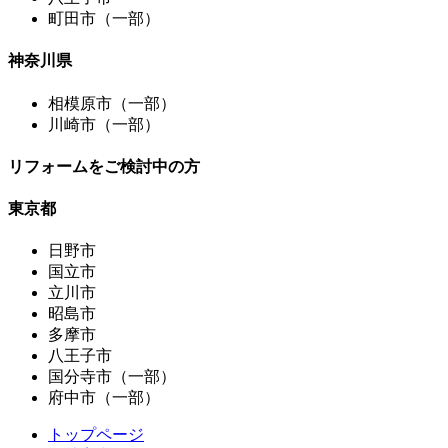
町田市（一部）
神奈川県
相模原市（一部）
川崎市（一部）
リフォームをご検討中の方
東京都
日野市
国立市
立川市
昭島市
多摩市
八王子市
国分寺市（一部）
府中市（一部）
トップページ