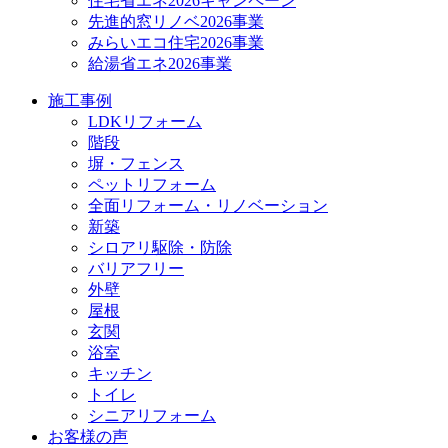
住宅省エネ2026キャンペーン
先進的窓リノベ2026事業
みらいエコ住宅2026事業
給湯省エネ2026事業
施工事例
LDKリフォーム
階段
塀・フェンス
ペットリフォーム
全面リフォーム・リノベーション
新築
シロアリ駆除・防除
バリアフリー
外壁
屋根
玄関
浴室
キッチン
トイレ
シニアリフォーム
お客様の声