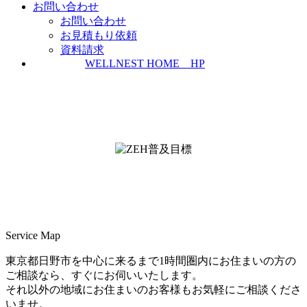
お問い合わせ
お問い合わせ
お見積もり依頼
資料請求
WELLNEST HOME HP
ZEH普及実績とZEH普及目標
＜ＳＩＩ ＺＥＨビルダー/プランナー一覧
検索＞
Service Map
東京都日野市を中心に来るまで1時間圏内にお住まいの方の
ご相談なら、すぐにお伺いいたします。
それ以外の地域にお住まいのお客様もお気軽にご相談くださ
いませ。