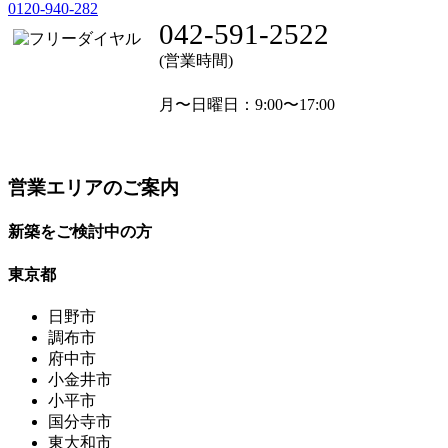
0120-940-282
042-591-2522
(営業時間)
月〜日曜日
：9:00〜17:00
営業エリアのご案内
新築をご検討中の方
東京都
日野市
調布市
府中市
小金井市
小平市
国分寺市
東大和市