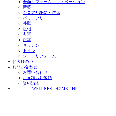
全面リフォーム・リノベーション
新築
シロアリ駆除・防除
バリアフリー
外壁
屋根
玄関
浴室
キッチン
トイレ
シニアリフォーム
お客様の声
お問い合わせ
お問い合わせ
お見積もり依頼
資料請求
WELLNEST HOME HP
ZEH普及実績とZEH普及目標