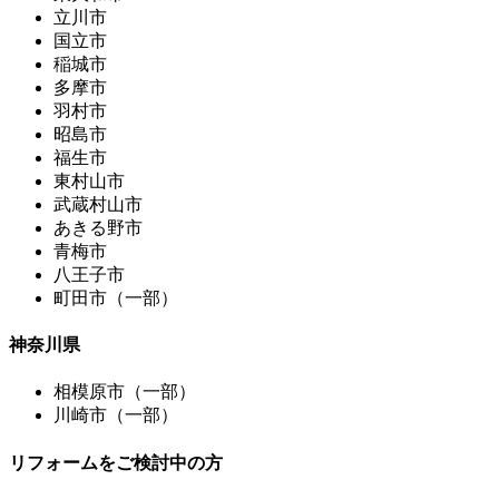
立川市
国立市
稲城市
多摩市
羽村市
昭島市
福生市
東村山市
武蔵村山市
あきる野市
青梅市
八王子市
町田市（一部）
神奈川県
相模原市（一部）
川崎市（一部）
リフォームをご検討中の方