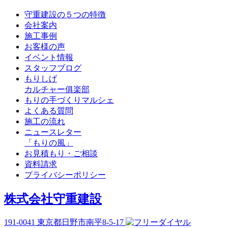
守重建設の５つの特徴
会社案内
施工事例
お客様の声
イベント情報
スタッフブログ
もりしげ
カルチャー俱楽部
もりの手づくりマルシェ
よくある質問
施工の流れ
ニュースレター
「もりの風」
お見積もり・ご相談
資料請求
プライバシーポリシー
株式会社守重建設
191-0041
東京都日野市南平8-5-17