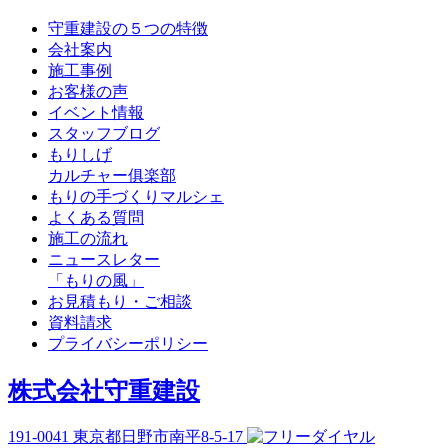
守重建設の５つの特徴
会社案内
施工事例
お客様の声
イベント情報
スタッフブログ
もりしげ
カルチャー俱楽部
もりの手づくりマルシェ
よくある質問
施工の流れ
ニュースレター
「もりの風」
お見積もり・ご相談
資料請求
プライバシーポリシー
株式会社守重建設
191-0041
東京都日野市南平8-5-17