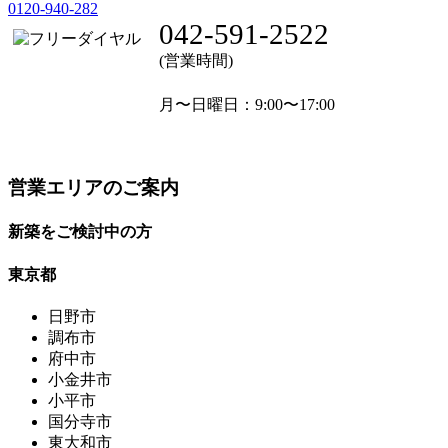
0120-940-282
042-591-2522
(営業時間)
月〜日曜日
：9:00〜17:00
営業エリアのご案内
新築をご検討中の方
東京都
日野市
調布市
府中市
小金井市
小平市
国分寺市
東大和市