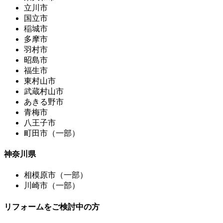
立川市
国立市
稲城市
多摩市
羽村市
昭島市
福生市
東村山市
武蔵村山市
あきる野市
青梅市
八王子市
町田市（一部）
神奈川県
相模原市（一部）
川崎市（一部）
リフォームをご検討中の方