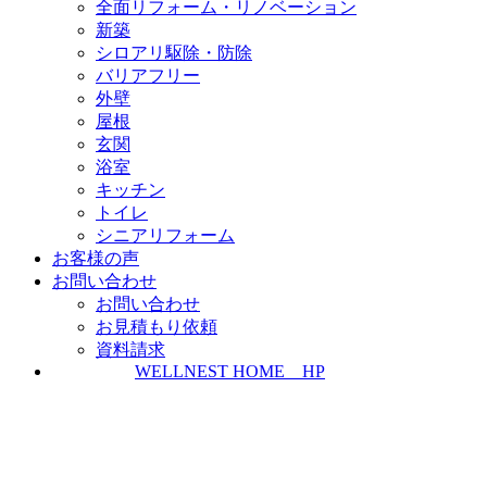
全面リフォーム・リノベーション
新築
シロアリ駆除・防除
バリアフリー
外壁
屋根
玄関
浴室
キッチン
トイレ
シニアリフォーム
お客様の声
お問い合わせ
お問い合わせ
お見積もり依頼
資料請求
WELLNEST HOME HP
ZEH普及実績とZEH普及目標