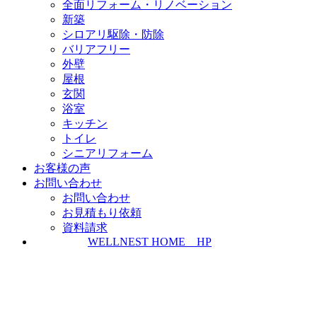
全面リフォーム・リノベーション
新築
シロアリ駆除・防除
バリアフリー
外壁
屋根
玄関
浴室
キッチン
トイレ
シニアリフォーム
お客様の声
お問い合わせ
お問い合わせ
お見積もり依頼
資料請求
WELLNEST HOME HP
ZEH普及実績とZEH普及目標